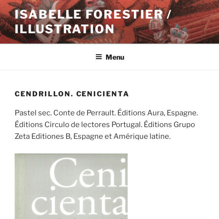
Aller
ISABELLE FORESTIER /
au
ILLUSTRATION
contenu
principal
Menu
CENDRILLON. CENICIENTA
Pastel sec. Conte de Perrault. Éditions Aura, Espagne.
Éditions Circulo de lectores Portugal. Éditions Grupo
Zeta Editiones B, Espagne et Amérique latine.