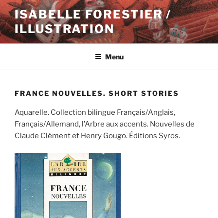
Aller
ISABELLE FORESTIER /
au
ILLUSTRATION
contenu
principal
Menu
FRANCE NOUVELLES. SHORT STORIES
Aquarelle. Collection bilingue Français/Anglais,
Français/Allemand, l’Arbre aux accents. Nouvelles de
Claude Clément et Henry Gougo. Éditions Syros.