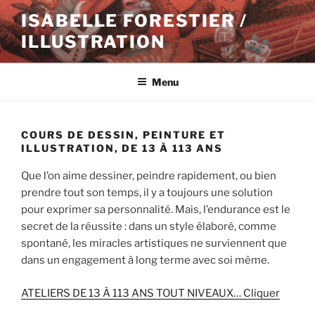
Aller
ISABELLE FORESTIER /
au
ILLUSTRATION
contenu
principal
Menu
COURS DE DESSIN, PEINTURE ET
ILLUSTRATION, DE 13 À 113 ANS
Que l’on aime dessiner, peindre rapidement, ou bien
prendre tout son temps, il y a toujours une solution
pour exprimer sa personnalité. Mais, l’endurance est le
secret de la réussite : dans un style élaboré, comme
spontané, les miracles artistiques ne surviennent que
dans un engagement à long terme avec soi même.
ATELIERS DE 13 À 113 ANS TOUT NIVEAUX… Cliquer