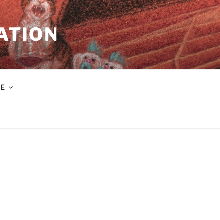
ATION
IE