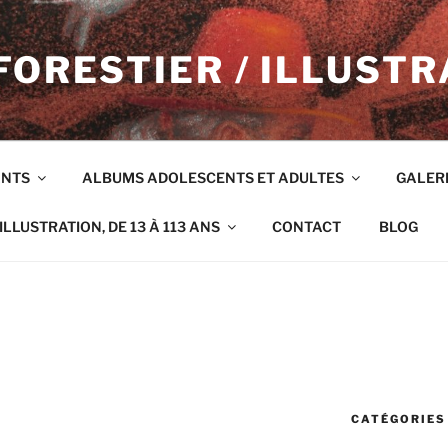
FORESTIER / ILLUSTR
ANTS
ALBUMS ADOLESCENTS ET ADULTES
GALER
ILLUSTRATION, DE 13 À 113 ANS
CONTACT
BLOG
CATÉGORIES