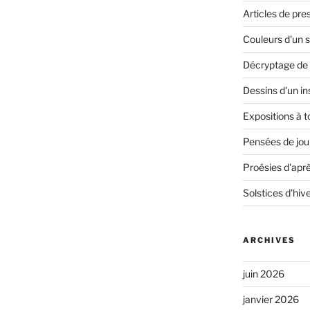
Articles de pre
Couleurs d'un s
Décryptage de 
Dessins d'un in
Expositions à t
Pensées de jour
Proésies d'aprè
Solstices d'hiv
ARCHIVES
juin 2026
janvier 2026