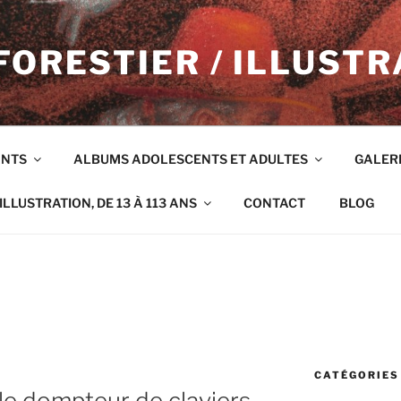
FORESTIER / ILLUSTR
ANTS
ALBUMS ADOLESCENTS ET ADULTES
GALER
ILLUSTRATION, DE 13 À 113 ANS
CONTACT
BLOG
CATÉGORIES
e dompteur de claviers