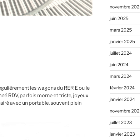
novembre 202
juin 2025
mars 2025
janvier 2025
juillet 2024
juin 2024
mars 2024
février 2024
égulièrement les wagons du RER E ou le
e) »
né RDV, parfois morne et triste, joyeux
janvier 2024
fairé avec un portable, souvent plein
novembre 202
juillet 2023
janvier 2023