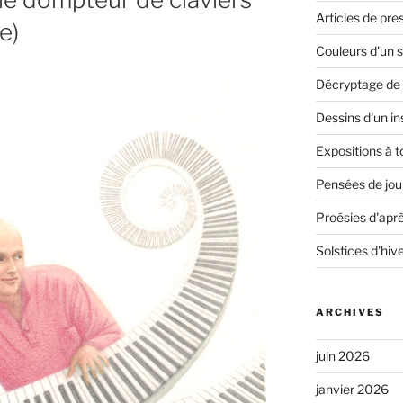
Articles de pre
e)
Couleurs d'un s
Décryptage de 
Dessins d'un in
Expositions à t
Pensées de jour
Proésies d'aprè
Solstices d'hiv
ARCHIVES
juin 2026
janvier 2026