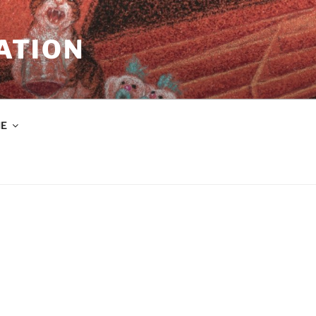
ATION
IE