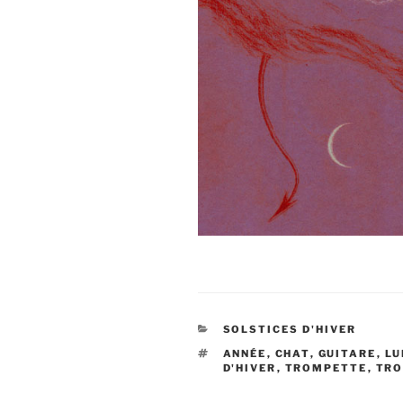
CATÉGORIES
SOLSTICES D'HIVER
ÉTIQUETTES
ANNÉE
,
CHAT
,
GUITARE
,
LU
D'HIVER
,
TROMPETTE
,
TRO