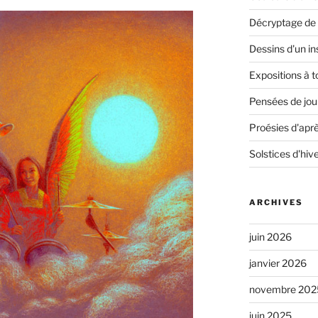
Décryptage de 
Dessins d'un in
Expositions à t
Pensées de jour
Proésies d'aprè
Solstices d'hiv
ARCHIVES
juin 2026
janvier 2026
novembre 202
juin 2025