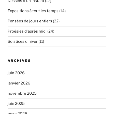
Dessins d'un instant
(17)
Expositions à tout les temps
(14)
Pensées de jours entiers
(22)
Proésies d'après midi
(24)
Solstices d'hiver
(11)
ARCHIVES
juin 2026
janvier 2026
novembre 2025
juin 2025
mars 2025