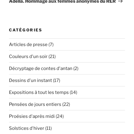
Adella. Hommage aux femmes anonymes du RER
CATÉGORIES
Articles de presse
(7)
Couleurs d'un soir
(21)
Décryptage de contes d'antan
(2)
Dessins d'un instant
(17)
Expositions à tout les temps
(14)
Pensées de jours entiers
(22)
Proésies d'après midi
(24)
Solstices d'hiver
(11)