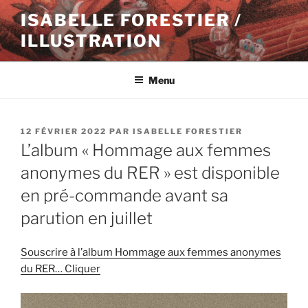
Aller
ISABELLE FORESTIER /
au
ILLUSTRATION
contenu
principal
Menu
PUBLIÉ
12 FÉVRIER 2022
PAR
ISABELLE FORESTIER
LE
L’album « Hommage aux femmes
anonymes du RER » est disponible
en pré-commande avant sa
parution en juillet
Souscrire à l’album Hommage aux femmes anonymes
du RER… Cliquer